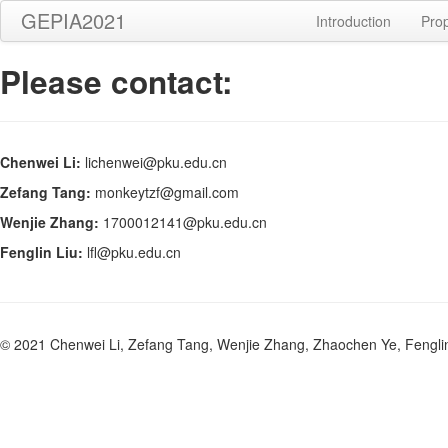
GEPIA2021
Introduction
Prop
Please contact:
Chenwei Li:
lichenwei@pku.edu.cn
Zefang Tang:
monkeytzf@gmail.com
Wenjie Zhang:
1700012141@pku.edu.cn
Fenglin Liu:
lfl@pku.edu.cn
© 2021 Chenwei Li, Zefang Tang, Wenjie Zhang, Zhaochen Ye, Fengli